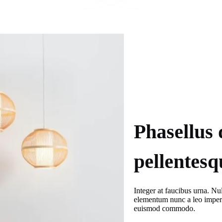
Phasellus 
pellentesq
Integer at faucibus urna. Nu
elementum nunc a leo impe
euismod commodo.