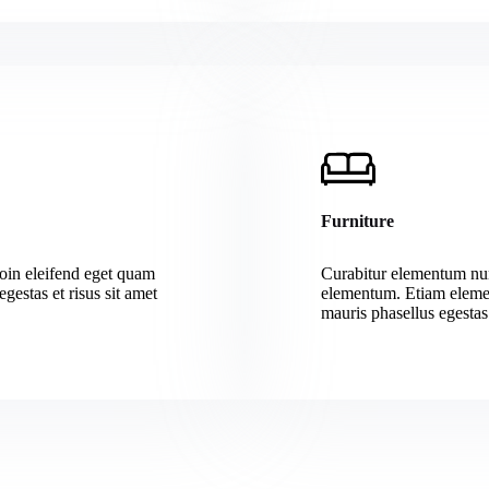
Furniture
roin eleifend eget quam
Curabitur elementum nu
gestas et risus sit amet
elementum. Etiam elem
mauris phasellus egestas 