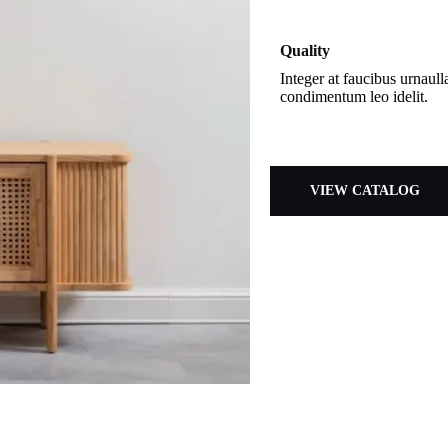
Quality
Integer at faucibus urnaul
condimentum leo idelit.
VIEW CATALOG