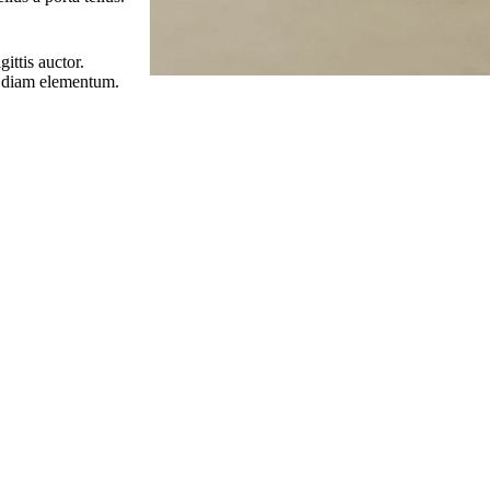
ittis auctor.
m diam elementum.