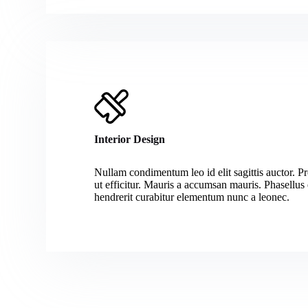
Interior Design
Nullam condimentum leo id elit sagittis auctor. P
ut efficitur. Mauris a accumsan mauris. Phasellus e
hendrerit curabitur elementum nunc a leonec.