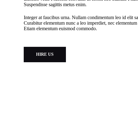
Suspendisse sagittis metus enim.
Integer at faucibus urna. Nullam condimentum leo id elit sag
Curabitur elementum nunc a leo imperdiet, nec elementu
Etiam elementum euismod commodo.
HIRE US