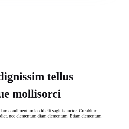
dignissim tellus
ue mollisorci
llam condimentum leo id elit sagittis auctor. Curabitur
rdiet, nec elementum diam elementum. Etiam elementum