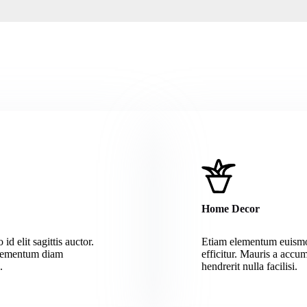
Home Decor
d elit sagittis auctor.
Etiam elementum euismo
elementum diam
efficitur. Mauris a accum
.
hendrerit nulla facilisi.