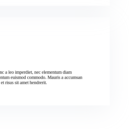
nc a leo imperdiet, nec elementum diam
entum euismod commodo. Mauris a accumsan
et risus sit amet hendrerit.