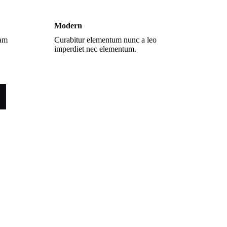
Modern
lam
Curabitur elementum nunc a leo
imperdiet nec elementum.