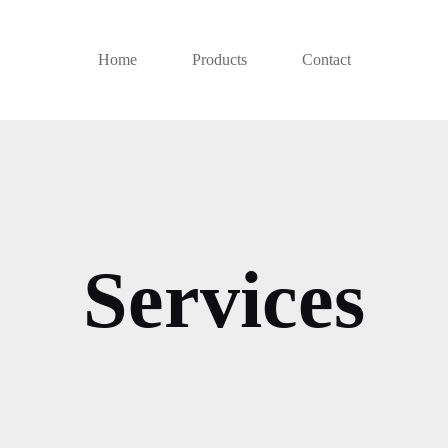
Home
Products
Contact
Services